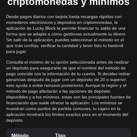
criptomonedas y mínimos
Desde pagos diarios con tarjeta hasta recargas rápidas con
monederos electrónicos y depósitos en criptomonedas, la
aplicación de Lucky Block te permite financiar tu saldo de una
forma que se adapta a cómo gestionas actualmente tu dinero.
Sin salir de la aplicación, puedes seleccionar el método en el
que más confías, verificar la cantidad y tener listo tu bankroll
para jugar.
Consulta el mínimo de tu opción seleccionada antes de realizar
un depósito para asegurarte de que el nombre del método de
pago coincide con la información de tu cuenta. Si decides retirar
ganancias después de jugar con un depósito de 20 o superior,
esto ayuda a evitar retrasos posteriores. Aunque la región y el
método de pago afectarán a las opciones de depósito
disponibles y a los mínimos, estas son las principales fuentes de
financiación que suele ofrecer la aplicación. Los mínimos se
muestran como puntos de partida comunes; tu cajero en la
aplicación mostrará los límites exactos para en el momento del
depósito.
Método
Tipo