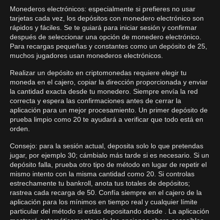
Monederos electrónicos: especialmente si prefieres no usar
tarjetas cada vez, los depósitos con monedero electrónico son
rápidos y fáciles. Se te guiará para iniciar sesión y confirmar
después de seleccionar una opción de monedero electrónico.
Para recargas pequeñas y constantes como un depósito de 25,
muchos jugadores usan monederos electrónicos.
Realizar un depósito en criptomonedas requiere elegir tu
moneda en el cajero, copiar la dirección proporcionada y enviar
la cantidad exacta desde tu monedero. Siempre envía la red
correcta y espera las confirmaciones antes de cerrar la
aplicación para un mejor procesamiento. Un primer depósito de
prueba limpio como 20 te ayudará a verificar que todo está en
orden.
Consejo: para la sesión actual, deposita solo lo que pretendas
jugar, por ejemplo 30; cámbialo más tarde si es necesario. Si un
depósito falla, prueba otro tipo de método en lugar de repetir el
mismo intento con la misma cantidad como 20. Si controlas
estrechamente tu bankroll, anota tus totales de depósitos;
rastrea cada recarga de 50. Confía siempre en el cajero de la
aplicación para los mínimos en tiempo real y cualquier límite
particular del método si estás depositando desde . La aplicación