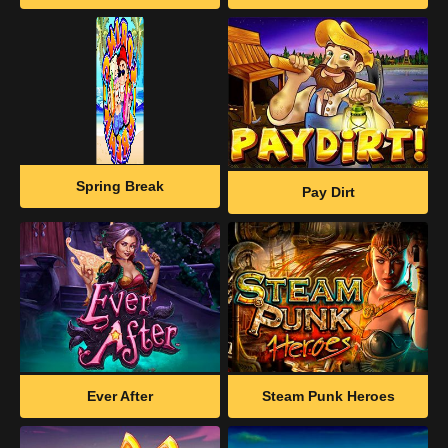
proveedores
Construida en torno a estándares de juego seguro que
protegen tu cuenta, datos y experiencia de juego
La seguridad se proporciona dentro de la aplicación:
licencias y cumplimiento
Cifrado
Jacks Or Better 50 Hand
Pruebas de equidad e integridad del juego
Pay Dirt
Herramientas de juego responsable que puedes usar
ahora mismo
Ever After
Steam Punk Heroes