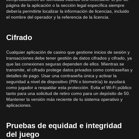
página de la aplicación o la sección legal específica siempre
debería permitirte localizar la información de licencias, incluido
el nombre del operador y la referencia de la licencia.
Cifrado
Cualquier aplicación de casino que gestione inicios de sesión y
transacciones debe tener gestión de datos cifrados y cifrado, ya
que las conexiones seguras dependen de ellos. Mientras se
transmite, el cifrado protege datos privados como contraseñas y
detalles de pago. Usar una contraseña única y activar la
seguridad a nivel de dispositivo (PIN o biometría) te ayudará
como jugador a respaldar esta protección. Evita el Wi-Fi público
tanto para una solicitud de retiro como para un depósito de 50.
Mantener la versión más reciente de tu sistema operativo y
aplicaciones.
Pruebas de equidad e integridad
del juego