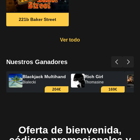
221b Baker Street
Ver todo
Nuestros Ganadores
Blackjack Multihand
Rich Girl
Bialecki
Thomasine
204€
169€
Oferta de bienvenida,
códigos promocionales y