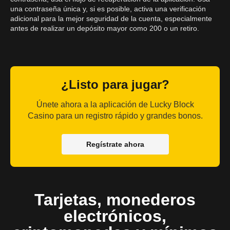
una contraseña única y, si es posible, activa una verificación
adicional para la mejor seguridad de la cuenta, especialmente
antes de realizar un depósito mayor como 200 o un retiro.
¿Listo para jugar?
Únete ahora a la aplicación de Lucky Block
Casino para un registro rápido y grandes bonos.
Regístrate ahora
Tarjetas, monederos
electrónicos,