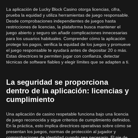
La aplicación de Lucky Block Casino otorga licencias, cifra,
prueba la equidad y utiliza herramientas de juego responsable.
Desde comprobaciones independientes de juegos hasta
restricciones de licencias, la plataforma busca mantener el
juego abierto y seguro sin añadir complicaciones innecesarias
para los usuarios habituales. Comprender cómo la aplicación
protege los pagos, verifica la equidad de los juegos y promueve
el juego responsable te ayudará antes de depositar 20 o más.
Estas directrices te permiten jugar con confianza, detectar
técnicas de software fiables y elegir límites que se adapten a ti.
La seguridad se proporciona
dentro de la aplicación: licencias y
cumplimiento
Una aplicación de casino respetable funciona bajo una licencia
de juego reconocida y sigue criterios de cumplimiento definidos.
En la práctica, esto implica directrices operativas sobre cómo se
presentan los juegos, normas de protección al jugador y
comprobaciones de identidad cuando sea necesario. El pie de