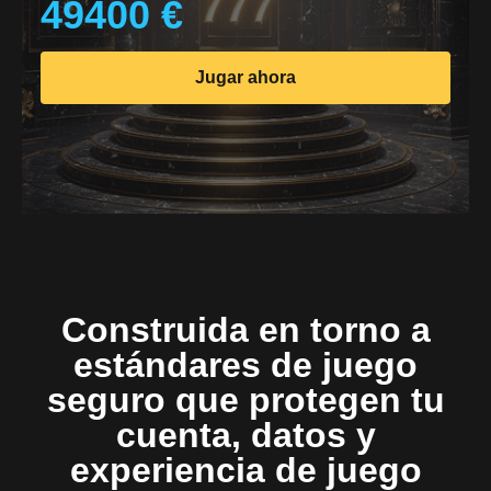
49400 €
Jugar ahora
Construida en torno a
estándares de juego
seguro que protegen tu
cuenta, datos y
experiencia de juego