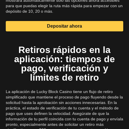
mostrará automáticamente solo las opciones ahora accesibles
para que puedas elegir la ruta más rápida para empezar con un
depósito de 10, 20 o más.
Depositar ahora
Retiros rápidos en la
aplicación: tiempos de
pago, verificación y
límites de retiro
La aplicación de Lucky Block Casino tiene un flujo de retiro
simplificado que mantiene el proceso de pago fluyendo desde la
solicitud hasta la aprobación sin acciones innecesarias. En la
práctica, el estado de verificación de tu cuenta y el método de
pago que uses definen la velocidad. Asegúrate de que la
información de tu perfil coincida con tu cuenta de pago y envíala
pronto, especialmente antes de solicitar un retiro más