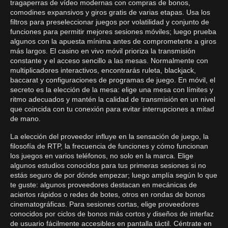
tragaperras de vídeo modernas con compras de bonos,
comodines expansivos y giros gratis de varias etapas. Usa los
filtros para preseleccionar juegos por volatilidad y conjunto de
funciones para permitir mejores sesiones móviles; luego prueba
algunos con la apuesta mínima antes de comprometerte a giros
más largos. El casino en vivo móvil prioriza la transmisión
constante y el acceso sencillo a las mesas. Normalmente con
multiplicadores interactivos, encontrarás ruleta, blackjack,
baccarat y configuraciones de programas de juego. En móvil, el
secreto es la elección de la mesa: elige una mesa con límites y
ritmo adecuados y mantén la calidad de transmisión en un nivel
que coincida con tu conexión para evitar interrupciones a mitad
de mano.
La elección del proveedor influye en la sensación de juego, la
filosofía de RTP, la frecuencia de funciones y cómo funcionan
los juegos en varios teléfonos, no solo en la marca. Elige
algunos estudios conocidos para tus primeras sesiones si no
estás seguro de por dónde empezar; luego amplía según lo que
te guste: algunos proveedores destacan en mecánicas de
aciertos rápidos o redes de botes, otros en rondas de bonos
cinematográficas. Para sesiones cortas, elige proveedores
conocidos por ciclos de bonos más cortos y diseños de interfaz
de usuario fácilmente accesibles en pantalla táctil. Céntrate en