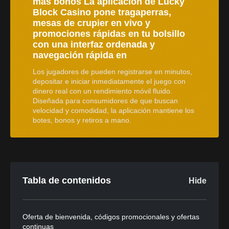
más bonos La aplicación de Lucky
Block Casino pone tragaperras,
mesas de crupier en vivo y
promociones rápidas en tu bolsillo
con una interfaz ordenada y
navegación rápida en
Los jugadores de pueden registrarse en minutos,
depositar e iniciar inmediatamente el juego con
dinero real con un rendimiento móvil fluido.
Diseñada para consumidores de que buscan
velocidad y comodidad, la aplicación mantiene los
botes, bonos y retiros a mano.
Tabla de contenidos
Hide
Oferta de bienvenida, códigos promocionales y ofertas
continuas