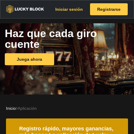
Iniciar sesión
Registrarse
Haz que cada giro
cuente
Juega ahora
Inicio
Aplicación
Registro rápido, mayores ganancias,