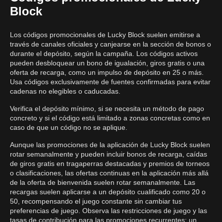
Block
Los códigos promocionales de Lucky Block suelen emitirse a
través de canales oficiales y canjearse en la sección de bonos o
durante el depósito, según la campaña. Los códigos activos
pueden desbloquear un bono de igualación, giros gratis o una
oferta de recarga, como un impulso de depósito en 25 o más.
Usa códigos exclusivamente de fuentes confirmadas para evitar
cadenas no elegibles o caducadas.
Verifica el depósito mínimo, si se necesita un método de pago
concreto y si el código está limitado a zonas concretas como en
caso de que un código no se aplique.
Aunque las promociones de la aplicación de Lucky Block suelen
rotar semanalmente y pueden incluir bonos de recarga, caídas
de giros gratis en tragaperras destacadas y premios de torneos
o clasificaciones, las ofertas continuas en la aplicación más allá
de la oferta de bienvenida suelen rotar semanalmente. Las
recargas suelen aplicarse a un depósito cualificado como 20 o
50, recompensando el juego constante sin cambiar tus
preferencias de juego. Observa las restricciones de juego y las
tasas de contribución para las promociones recurrentes; un