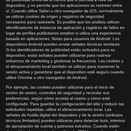
dispositivo, y no permite que las aplicaciones se rastreen entre
sí. Cuando utilice Safari u otro navegador de iOS, normalmente
se utilizan cookies de origen y registros de seguridad
necesarios para rastrearle. Es posible que los análisis utilicen
identificadores de instancia de aplicación y registros de fallos en
lugar de perfiles publicitarios amplios si utiliza una experiencia
basada en aplicaciones. Notas para usuarios de Android: Los
dispositivos Android pueden enviar señales técnicas similares.
Si los identificadores de publicidad están activados para su
dispositivo, estas señales pueden utilizarse para rastrear
esfuerzos de marketing y gestionar la frecuencia. Las cookies y
el almacenamiento local también se utilizan para mantener la
sesión activa y garantizar que el dispositivo esté seguro cuando
utilice Chrome u otro navegador de Android.
Por ejemplo, las cookies pueden utilizarse para el inicio de
sesión de sesión, controles de seguridad y recordar sus
preferencias, según cómo acceda al casino y cómo esté
configurado. Para guardar la configuración del sitio y reducir las
solicitudes repetidas, utilice el almacenamiento local. Las
señales de huella digital del dispositivo y de la sesión (atributos
técnicos limitados) pueden utilizarse para detectar bots, intentos
de apropiación de cuenta y patrones extraños. Cuando estén