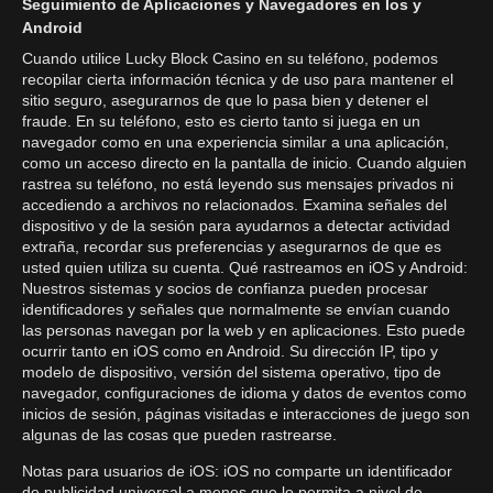
Seguimiento de Aplicaciones y Navegadores en Ios y
Android
Cuando utilice Lucky Block Casino en su teléfono, podemos
recopilar cierta información técnica y de uso para mantener el
sitio seguro, asegurarnos de que lo pasa bien y detener el
fraude. En su teléfono, esto es cierto tanto si juega en un
navegador como en una experiencia similar a una aplicación,
como un acceso directo en la pantalla de inicio. Cuando alguien
rastrea su teléfono, no está leyendo sus mensajes privados ni
accediendo a archivos no relacionados. Examina señales del
dispositivo y de la sesión para ayudarnos a detectar actividad
extraña, recordar sus preferencias y asegurarnos de que es
usted quien utiliza su cuenta. Qué rastreamos en iOS y Android:
Nuestros sistemas y socios de confianza pueden procesar
identificadores y señales que normalmente se envían cuando
las personas navegan por la web y en aplicaciones. Esto puede
ocurrir tanto en iOS como en Android. Su dirección IP, tipo y
modelo de dispositivo, versión del sistema operativo, tipo de
navegador, configuraciones de idioma y datos de eventos como
inicios de sesión, páginas visitadas e interacciones de juego son
algunas de las cosas que pueden rastrearse.
Notas para usuarios de iOS: iOS no comparte un identificador
de publicidad universal a menos que lo permita a nivel de