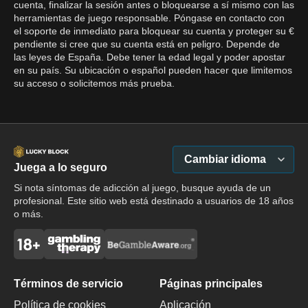
cuenta, finalizar la sesión antes o bloquearse a sí mismo con las
herramientas de juego responsable. Póngase en contacto con
el soporte de inmediato para bloquear su cuenta y proteger su €
pendiente si cree que su cuenta está en peligro. Depende de
las leyes de España. Debe tener la edad legal y poder apostar
en su país. Su ubicación o español pueden hacer que limitemos
su acceso o solicitemos más prueba.
Cambiar idioma
Juega a lo seguro
Si nota síntomas de adicción al juego, busque ayuda de un
profesional. Este sitio web está destinado a usuarios de 18 años
o más.
Términos de servicio
Páginas principales
Política de cookies
Aplicación