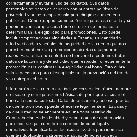
correctamente y evitar el uso de los datos. Sus datos
personales se tratan de acuerdo con nuestras políticas de
privacidad y no se recopilan solo para dirigirse a usted con
publicidad. Dónde juegue, cómo esté configurada su cuenta y si
podemos verificar que cada bono se utiliza de forma justa
determinarán la elegibilidad para promociones. Esto puede
incluir comprobaciones vinculadas a España, su identidad y
edad verificadas y señales de seguridad de la cuenta que nos
permiten mantener las promociones abiertas a jugadores
reales. Para aplicar una oferta de bienvenida, podemos tratar
datos de la cuenta y de actividad que respalden directamente la
promoción para confirmar la elegibilidad del bono. Esto cubre
solo lo necesario para el cumplimiento, la prevención del fraude
y la entrega del bono.
Información de la cuenta que incluye correo electrónico, nombre
de usuario y configuraciones básicas de perfil que vinculan el
bono a la cuenta correcta. Datos de ubicación y acceso: prueba
de que la promoción puede ofrecerse legalmente en España y
de que usted no se encuentra en una zona restringida.
Comprobaciones de identidad y edad: datos de confirmación
para mostrar que cumple los criterios de edad legal y
normativos. Identificadores técnicos utilizados para identificar
cuentas duplicadas, patrones de abuso de bonos o juego