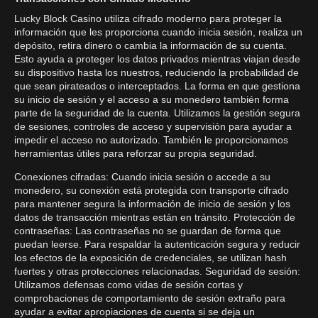
Lucky Block Casino utiliza cifrado moderno para proteger la
información que les proporciona cuando inicia sesión, realiza un
depósito, retira dinero o cambia la información de su cuenta.
Esto ayuda a proteger los datos privados mientras viajan desde
su dispositivo hasta los nuestros, reduciendo la probabilidad de
que sean pirateados o interceptados. La forma en que gestiona
su inicio de sesión y el acceso a su monedero también forma
parte de la seguridad de la cuenta. Utilizamos la gestión segura
de sesiones, controles de acceso y supervisión para ayudar a
impedir el acceso no autorizado. También le proporcionamos
herramientas útiles para reforzar su propia seguridad.
Conexiones cifradas: Cuando inicia sesión o accede a su
monedero, su conexión está protegida con transporte cifrado
para mantener segura la información de inicio de sesión y los
datos de transacción mientras están en tránsito. Protección de
contraseñas: Las contraseñas no se guardan de forma que
puedan leerse. Para respaldar la autenticación segura y reducir
los efectos de la exposición de credenciales, se utilizan hash
fuertes y otras protecciones relacionadas. Seguridad de sesión:
Utilizamos defensas como vidas de sesión cortas y
comprobaciones de comportamiento de sesión extraño para
ayudar a evitar apropiaciones de cuenta si se deja un